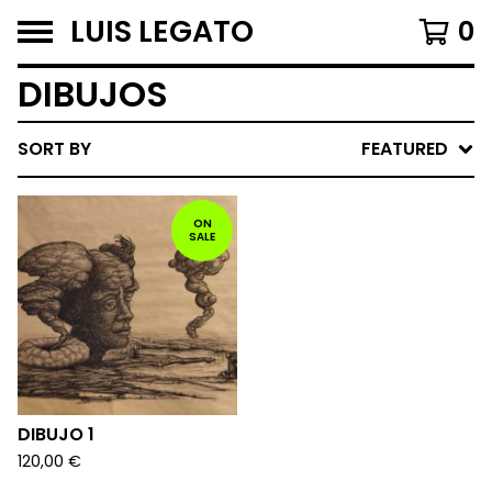
LUIS LEGATO
0
DIBUJOS
SORT BY
FEATURED
ON
SALE
DIBUJO 1
120,00
€