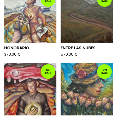
SALE
SALE
HONORARIO
ENTRE LAS NUBES
370,00
€
570,00
€
ON
ON
SALE
SALE