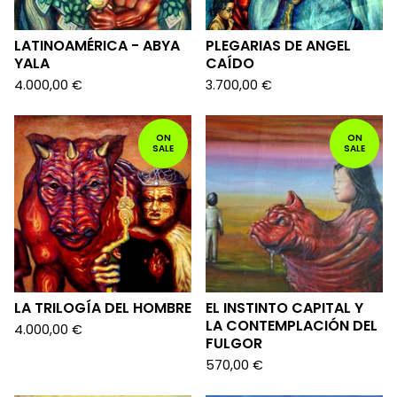
LATINOAMÉRICA - ABYA
PLEGARIAS DE ANGEL
YALA
CAÍDO
4.000,00
€
3.700,00
€
ON
ON
SALE
SALE
LA TRILOGÍA DEL HOMBRE
EL INSTINTO CAPITAL Y
LA CONTEMPLACIÓN DEL
4.000,00
€
FULGOR
570,00
€