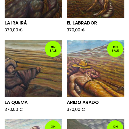
LA IRA IRÁ
EL LABRADOR
370,00
€
370,00
€
ON
ON
SALE
SALE
LA QUEMA
ÁRIDO ARADO
370,00
€
370,00
€
ON
ON