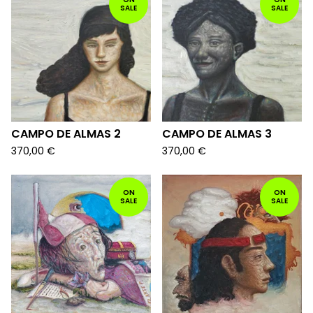
SALE
SALE
CAMPO DE ALMAS 2
CAMPO DE ALMAS 3
370,00
€
370,00
€
ON
ON
SALE
SALE