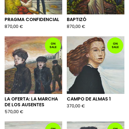
PRAGMA CONFIDENCIAL
BAPTIZÓ
870,00
€
870,00
€
ON
ON
SALE
SALE
LA OFERTA: LA MARCHA
CAMPO DE ALMAS 1
DE LOS AUSENTES
370,00
€
570,00
€
ON
ON