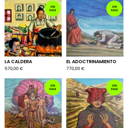
ON
ON
SALE
SALE
LA CALDERA
EL ADOCTRINAMIENTO
570,00
€
770,00
€
ON
ON
SALE
SALE