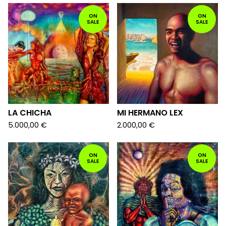
ON
ON
SALE
SALE
LA CHICHA
MI HERMANO LEX
5.000,00
€
2.000,00
€
ON
ON
SALE
SALE