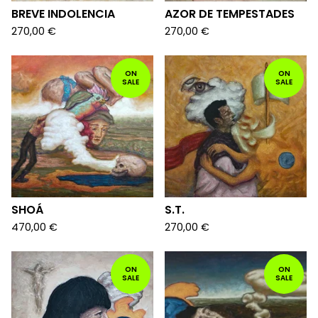
BREVE INDOLENCIA
AZOR DE TEMPESTADES
270,00
€
270,00
€
ON
ON
SALE
SALE
SHOÁ
S.T.
470,00
€
270,00
€
ON
ON
SALE
SALE