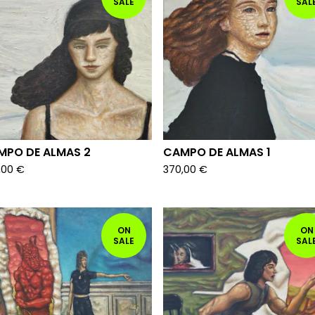
SALE
SAL
MPO DE ALMAS 2
CAMPO DE ALMAS 1
,00
€
370,00
€
ON
ON
SALE
SAL