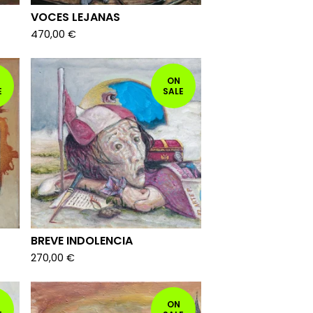
VOCES LEJANAS
470,00
€
ON
E
SALE
BREVE INDOLENCIA
270,00
€
ON