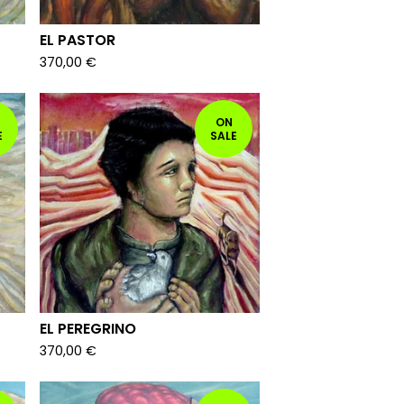
EL PASTOR
370,00
€
ON
E
SALE
EL PEREGRINO
370,00
€