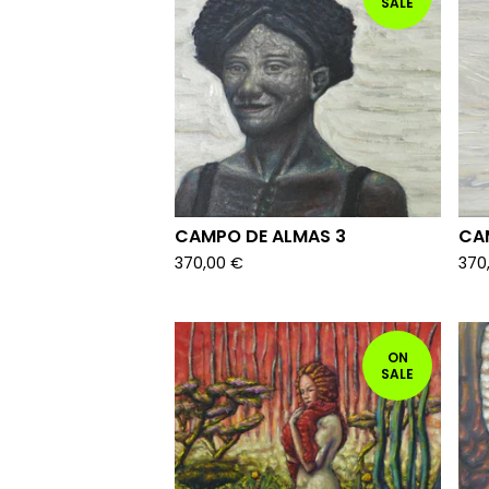
SALE
CAMPO DE ALMAS 3
CA
370,00
€
370
ON
SALE