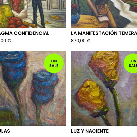
AGMA CONFIDENCIAL
LA MANIFESTACIÓN TEMERA
,00
€
870,00
€
ON
ON
SALE
SAL
ULAS
LUZ Y NACIENTE