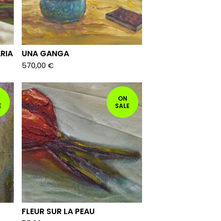
RIA
UNA GANGA
570,00
€
ON
E
SALE
FLEUR SUR LA PEAU