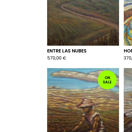
ENTRE LAS NUBES
HO
570,00
€
370
ON
SALE