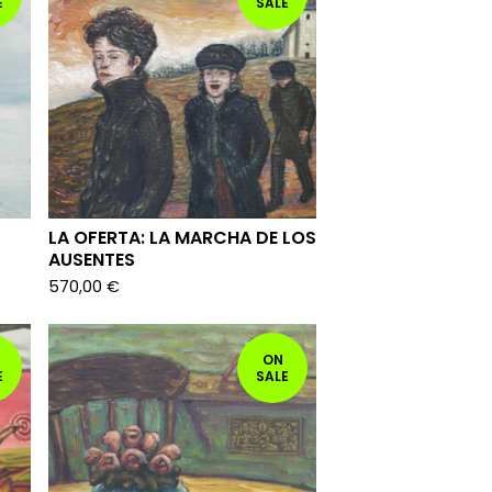
E
SALE
LA OFERTA: LA MARCHA DE LOS
AUSENTES
570,00
€
ON
E
SALE