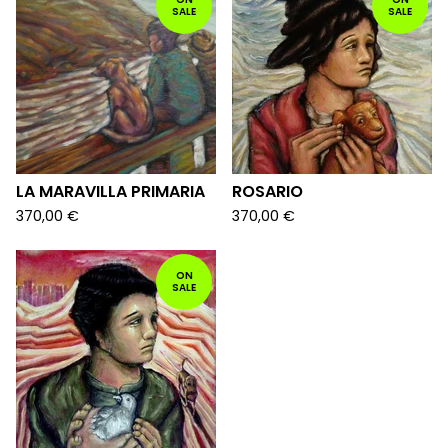
SALE
SALE
LA MARAVILLA PRIMARIA
ROSARIO
370,00
€
370,00
€
ON
SALE