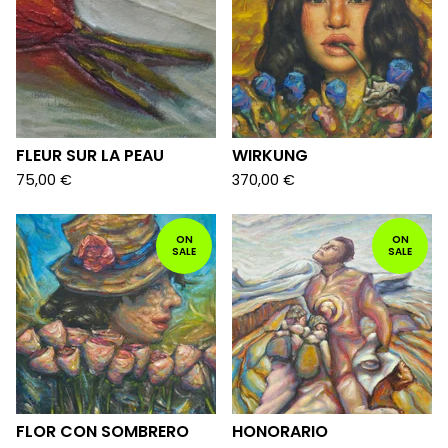
FLEUR SUR LA PEAU
WIRKUNG
75,00
€
370,00
€
ON
ON
SALE
SALE
FLOR CON SOMBRERO
HONORARIO