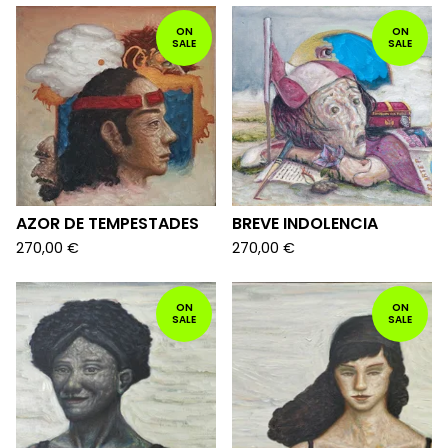
ON
ON
SALE
SALE
AZOR DE TEMPESTADES
BREVE INDOLENCIA
270,00
€
270,00
€
ON
ON
SALE
SALE