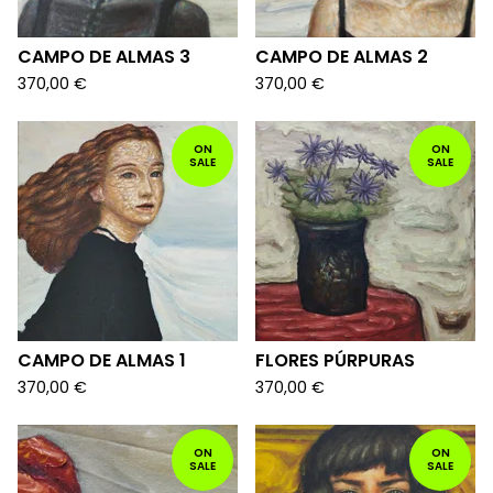
CAMPO DE ALMAS 3
CAMPO DE ALMAS 2
370,00
€
370,00
€
ON
ON
SALE
SALE
CAMPO DE ALMAS 1
FLORES PÚRPURAS
370,00
€
370,00
€
ON
ON
SALE
SALE