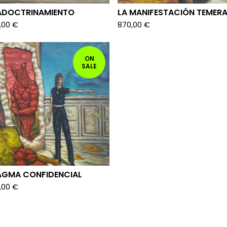
 ADOCTRINAMIENTO
LA MANIFESTACIÓN TEMERA
,00
€
870,00
€
ON
SALE
AGMA CONFIDENCIAL
,00
€